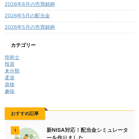
2026年6月の売買銘柄
2026年5月の配当金
2026年5月の売買銘柄
カテゴリー
技術士
投資
未分類
柔道
資格
趣味
おすすめ記事
新NISA対応！配当金シミュレータ
1
ーを作りました